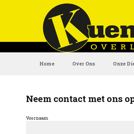
Home
Over Ons
Onze Di
Neem contact met ons o
Voornaam