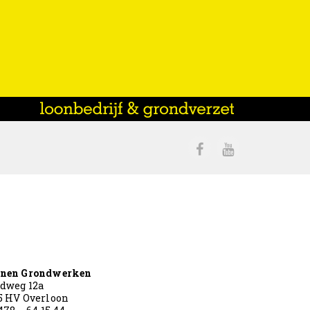
nen Grondwerken
dweg 12a
5 HV Overloon