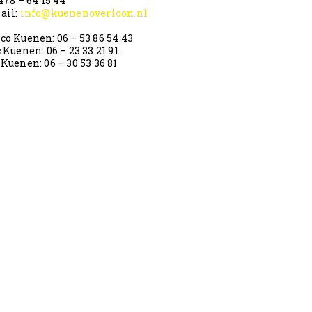
478 – 64 15 44
ail:
info@kuenenoverloon.nl
co Kuenen: 06 – 53 86 54 43
 Kuenen: 06 – 23 33 21 91
Kuenen: 06 – 30 53 36 81