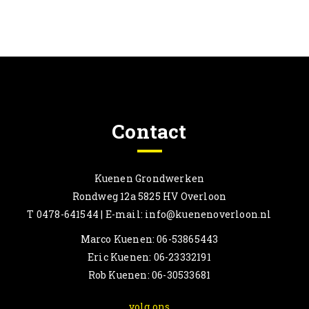
Contact
Kuenen Grondwerken
Rondweg 12a 5825 HV Overloon
T 0478-641544 | E-mail: info@kuenenoverloon.nl
Marco Kuenen: 06-53865443
Eric Kuenen: 06-23332191
Rob Kuenen: 06-30533681
volg ons