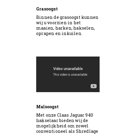
Grasoogst
Binnen de grasoogst kunnen
wij u voorzien in het
maaien, harken, hakselen,
oprapen en inkuilen.
Maïsoogst
Met onze Claas Jaguar 940
hakselaar bieden wij de
mogelijkheid om zowel
conventioneel als Shredlage