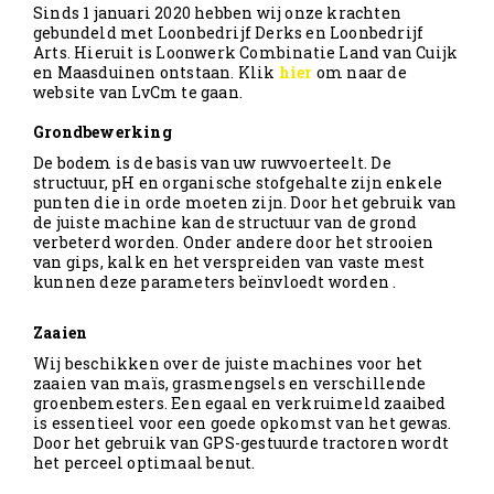
Sinds 1 januari 2020 hebben wij onze krachten
gebundeld met Loonbedrijf Derks en Loonbedrijf
Arts. Hieruit is Loonwerk Combinatie Land van Cuijk
en Maasduinen ontstaan. Klik
hier
om naar de
website van LvCm te gaan.
Grondbewerking
De bodem is de basis van uw ruwvoerteelt. De
structuur, pH en organische stofgehalte zijn enkele
punten die in orde moeten zijn. Door het gebruik van
de juiste machine kan de structuur van de grond
verbeterd worden. Onder andere door het strooien
van gips, kalk en het verspreiden van vaste mest
kunnen deze parameters beïnvloedt worden .
Zaaien
Wij beschikken over de juiste machines voor het
zaaien van maïs, grasmengsels en verschillende
groenbemesters. Een egaal en verkruimeld zaaibed
is essentieel voor een goede opkomst van het gewas.
Door het gebruik van GPS-gestuurde tractoren wordt
het perceel optimaal benut.