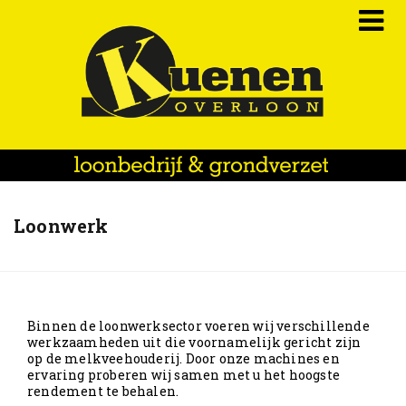
Home
Loonwerk
Over Ons
Onze Diensten
Nieuws
Binnen de loonwerksector voeren wij verschillende
werkzaamheden uit die voornamelijk gericht zijn
op de melkveehouderij. Door onze machines en
Foto’s
ervaring proberen wij samen met u het hoogste
rendement te behalen.
Contact