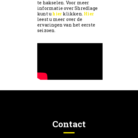
te hakselen. Voor meer
informatie over Shredlage
kunt u
hier
klikken.
Hier
leest u meer over de
ervaringen van het eerste
seizoen.
Contact